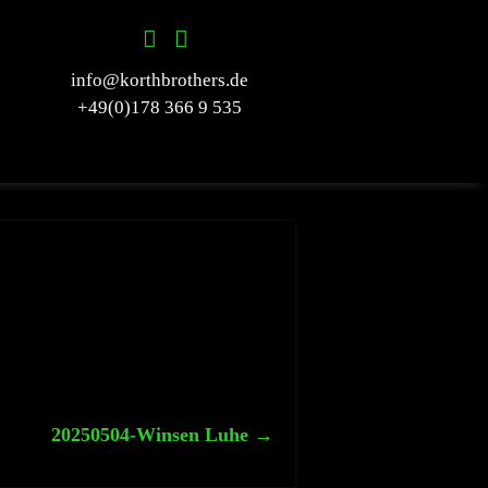
info@korthbrothers.de
+49(0)178 366 9 535
20250504-Winsen Luhe
→