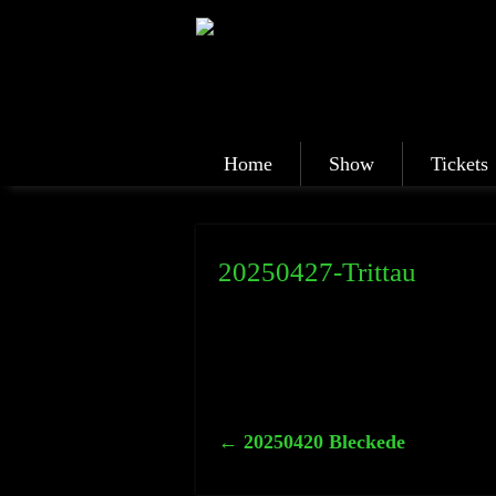
Home
Show
Tickets
20250427-Trittau
←
20250420 Bleckede