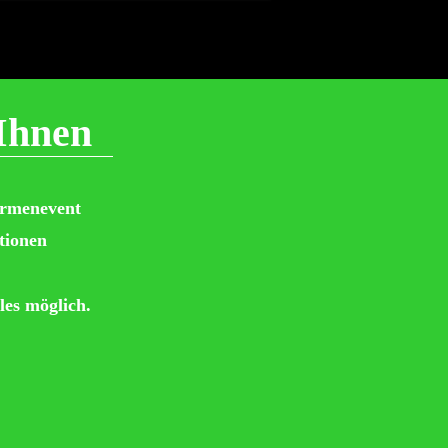
Ihnen
irmenevent
tionen
les möglich.