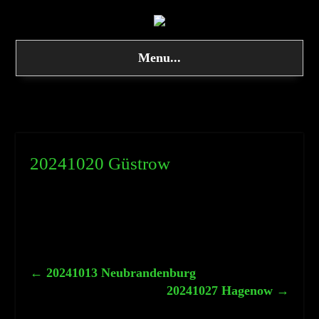
Menu...
20241020 Güstrow
←
20241013 Neubrandenburg
20241027 Hagenow
→