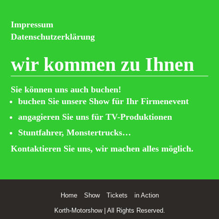
Impressum
Datenschutzerklärung
wir kommen zu Ihnen
Sie können uns auch buchen!
buchen Sie unsere Show für Ihr Firmenevent
angagieren Sie uns für TV-Produktionen
Stuntfahrer, Monstertrucks…
Kontaktieren Sie uns, wir machen alles möglich.
Home
Show
Tickets
in Action
Korth-Motorshow | All Rights Reserved.