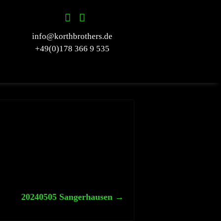
info@korthbrothers.de
+49(0)178 366 9 535
20240505 Sangerhausen
→