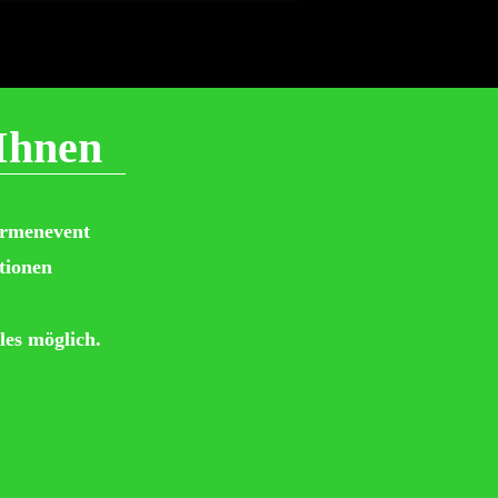
Ihnen
irmenevent
tionen
les möglich.