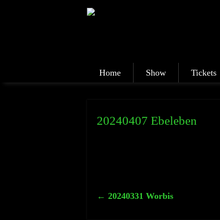
Home
Show
Tickets
20240407 Ebeleben
←
20240331 Worbis