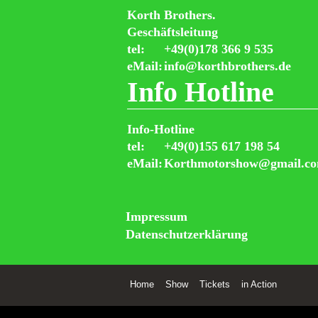
Korth Brothers.
Geschäftsleitung
tel:
+49(0)178 366 9 535
eMail:
info@korthbrothers.de
Info Hotline
Info-Hotline
tel:
+49(0)155 617 198 54
eMail:
Korthmotorshow@gmail.c
Impressum
Datenschutzerklärung
Home
Show
Tickets
in Action