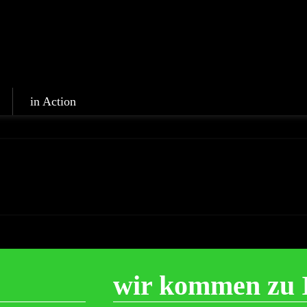
in Action
wir kommen zu 